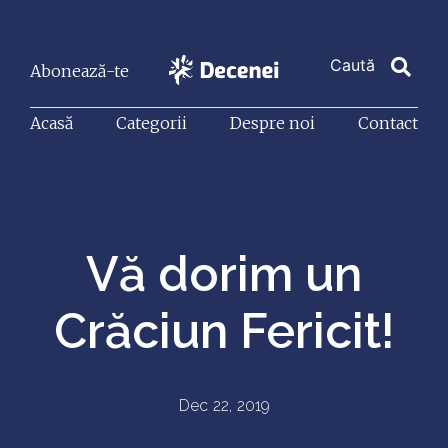
Abonează-te
Acasă
Categorii
Despre noi
Contact
Vă dorim un
Crăciun Fericit!
Dec 22, 2019