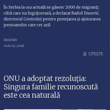
În Serbia la ora actuală se găsesc 2000 de migranţi,
cifră care nu îngrijorează, a declarat Radoš Đurović,
directorul Centrului pentru protejarea şi ajutorarea
persoanelor care cer azil.
DECENEI
AUG 02, 2016
CITEȘTE
ONU a adoptat rezoluția:
Singura familie recunoscută
este cea naturală