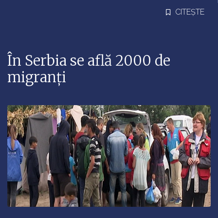
CITEȘTE
În Serbia se află 2000 de
migranţi