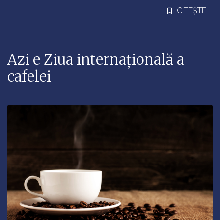
CITEȘTE
Azi e Ziua internațională a
cafelei