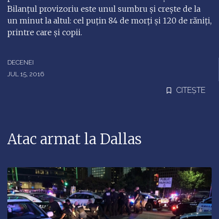
Bilanţul provizoriu este unul sumbru şi creşte de la
un minut la altul: cel puţin 84 de morţi şi 120 de răniţi,
printre care şi copii.
DECENEI
JUL 15, 2016
CITEȘTE
Atac armat la Dallas