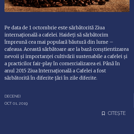
Pe data de 1 octombrie este sărbătorită Ziua
internațională a cafelei. Haideți să sărbătorim
împreună cea mai populară băutură din lume –
cafeaua. Această sărbătoare are la bază conștientizarea
nevoii și importanței cultivării sustenabile a cafelei și
a practicilor fair-play în comercializarea ei. Până în
anul 2015 Ziua Internațională a Cafelei a fost
sărbătorită în diferite țări în zile diferite.
DECENEI
OCT 01, 2019
CITEȘTE