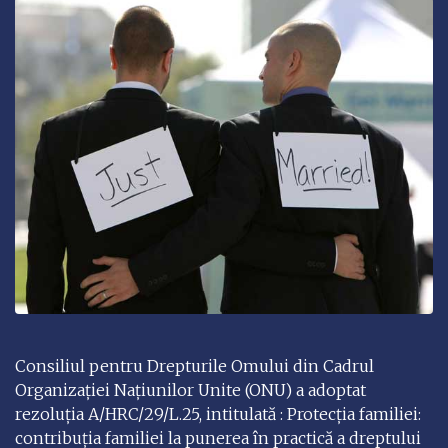
Consiliul pentru Drepturile Omului din Cadrul
Organizației Națiunilor Unite (ONU) a adoptat
rezoluția A/HRC/29/L.25, intitulată : Protecția familiei:
contribuția familiei la punerea în practică a dreptului