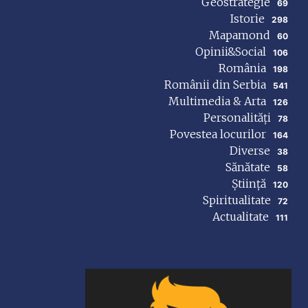
Geostrategie
69
Istorie
298
Mapamond
60
Opinii&Social
106
România
198
Românii din Serbia
541
Multimedia & Arta
126
Personalități
78
Povestea locurilor
164
Diverse
38
Sănătate
58
Știință
120
Spiritualitate
72
Actualitate
111