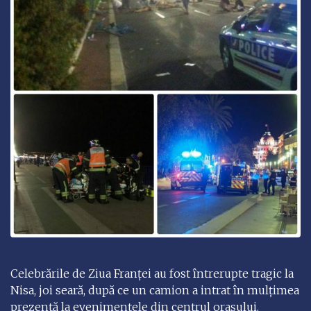
Celebrările de Ziua Franţei au fost întrerupte tragic la
Nisa, joi seară, după ce un camion a intrat în mulţimea
prezentă la evenimentele din centrul oraşului.