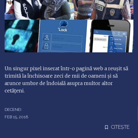
Un singur pixel inserat într-o pagină web a reușit să
trimită la închisoare zeci de mii de oameni și să
arunce umbre de îndoială asupra multor altor
cetățeni.
DECENEI
FEB 15, 2018
CITEȘTE