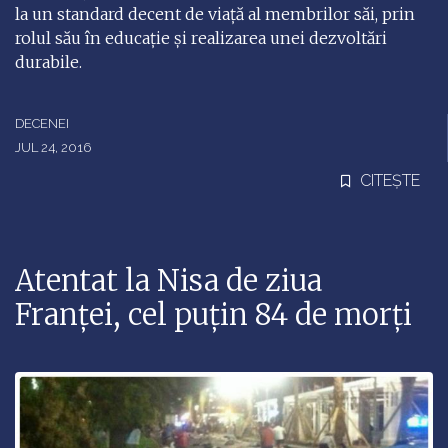
la un standard decent de viață al membrilor săi, prin
rolul său în educație și realizarea unei dezvoltări
durabile.
DECENEI
JUL 24, 2016
CITEȘTE
Atentat la Nisa de ziua
Franţei, cel puţin 84 de morţi