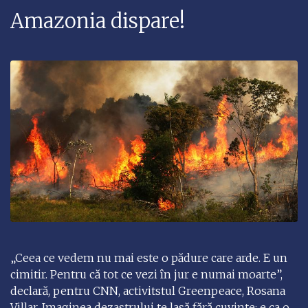
Amazonia dispare!
„Ceea ce vedem nu mai este o pădure care arde. E un
cimitir. Pentru că tot ce vezi în jur e numai moarte”,
declară, pentru CNN, activitstul Greenpeace, Rosana
Villar. Imaginea dezastrului te lasă fără cuvinte: e ca o