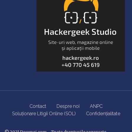
Contact
Despre noi
ANPC
Soluționare Litigii Online (SOL)
Confidențialitate
© 2021
Decenei.com
- Toate drepturile rezervate.