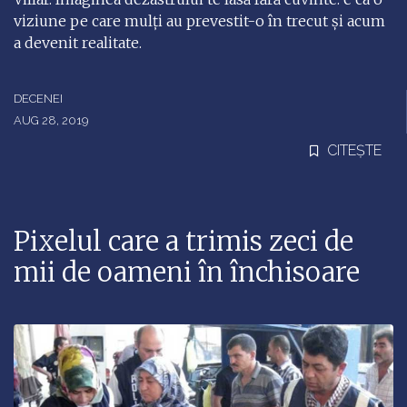
viziune pe care mulți au prevestit-o în trecut și acum
a devenit realitate.
DECENEI
AUG 28, 2019
CITEȘTE
Pixelul care a trimis zeci de
mii de oameni în închisoare