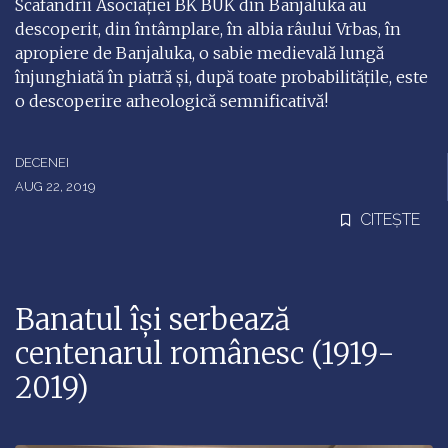
Scafandrii Asociației BK BUK din Banjaluka au
descoperit, din întâmplare, în albia râului Vrbas, în
apropiere de Banjaluka, o sabie medievală lungă
înjunghiată în piatră și, după toate probabilitățile, este
o descoperire arheologică semnificativă!
DECENEI
AUG 22, 2019
CITEȘTE
Banatul își serbează
centenarul românesc (1919-
2019)