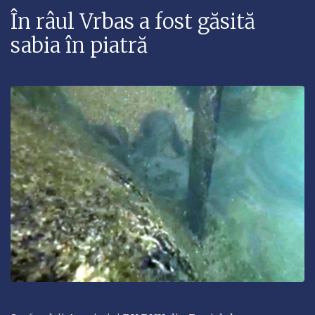
În râul Vrbas a fost găsită
sabia în piatră