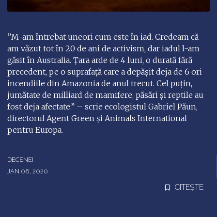
”M-am întrebat uneori cum este în iad. Credeam că
am văzut tot în 20 de ani de activism, dar iadul l-am
găsit în Australia. Ţara arde de 4 luni, o durată fără
precedent, pe o suprafaţă care a depăşit deja de 6 ori
incendiile din Amazonia de anul trecut. Cel puţin,
jumătate de milliard de mamifere, păsări şi reptile au
fost deja afectate.” – scrie ecologistul Gabriel Păun,
directorul Agent Green şi Animals International
pentru Europa.
DECENEI
JAN 08, 2020
CITEȘTE