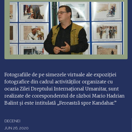
Fotografiile de pe simezele virtuale ale expoziţiei
fotografice din cadrul activităţilor organizate cu
ocazia Zilei Dreptului Internaţional Umanitar, sunt
realizate de corespondentul de război Mario Hadrian
Balint şi este intitulată „Fereastră spre Kandahar.”
DECENEI
JUN 26, 2020