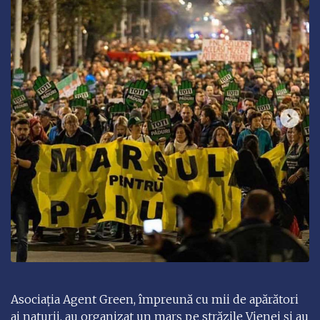
Asociația Agent Green, împreună cu mii de apărători
ai naturii, au organizat un marș pe străzile Vienei și au