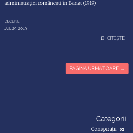
administrației românești în Banat (1919).
DECENEI
JUL 29, 2019
CITEȘTE
PAGINA URMĂTOARE →
Categorii
Conspirații
52