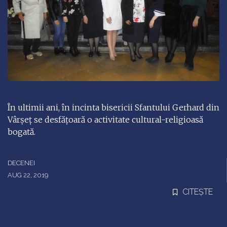
În ultimii ani, în incinta bisericii Sfantului Gerhard din
Vârșeț se desfățoară o activitate cultural-religioasă
bogată.
DECENEI
AUG 22, 2019
CITEȘTE