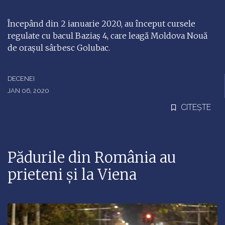
Începând din 2 ianuarie 2020, au început cursele
regulate cu bacul Baziaş 4, care leagă Moldova Nouă
de oraşul sârbesc Golubac.
DECENEI
JAN 06, 2020
CITEȘTE
Pădurile din România au
prieteni și la Viena