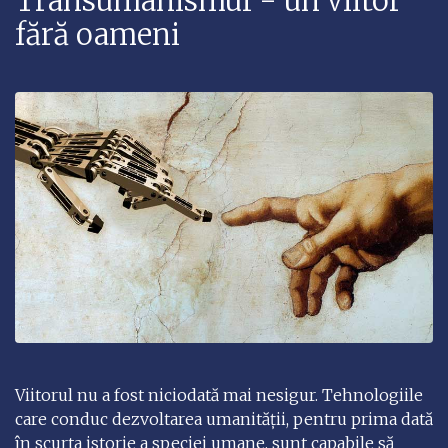
Transumanismul - un viitor
fără oameni
Viitorul nu a fost niciodată mai nesigur. Tehnologiile
care conduc dezvoltarea umanității, pentru prima dată
în scurta istorie a speciei umane, sunt capabile să