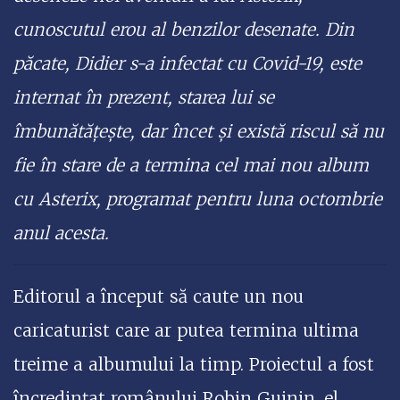
cunoscutul erou al benzilor desenate. Din
păcate, Didier s-a infectat cu Covid-19, este
internat în prezent, starea lui se
îmbunătățește, dar încet și există riscul să nu
fie în stare de a termina cel mai nou album
cu Asterix, programat pentru luna octombrie
anul acesta.
Editorul a început să caute un nou
caricaturist care ar putea termina ultima
treime a albumului la timp. Proiectul a fost
încredințat românului Robin Guinin, el