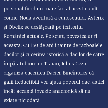
personal fiind un mare fan al acestui cult
comic. Noua aventură a cunoscuților Asterix
și Obelix se desfășoară pe teritoriul
României actuale. Pe scurt, povestea ar fi
aceasta: Cu 150 de ani înainte de războaiele
dacilor și cucerirea istorică a dacilor de către
împăratul roman Traian, Iulius Cezar
organiza cucerirea Daciei. Bineînțeles că
galii ireductibili vor ajuta poporul dac, astfel
încât această invazie anacronică să nu
existe niciodată.