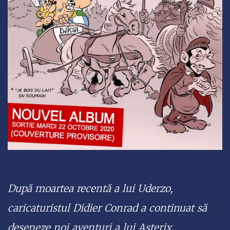
După moartea recentă a lui Uderzo,
caricaturistul Didier Conrad a continuat să
deseneze noi aventuri a lui Asterix,