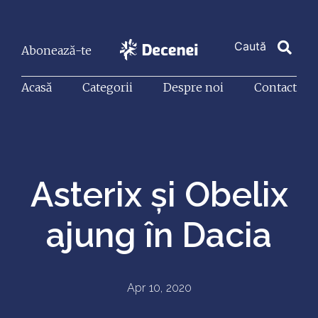
Abonează-te
Acasă
Categorii
Despre noi
Contact
Asterix și Obelix
ajung în Dacia
Apr 10, 2020