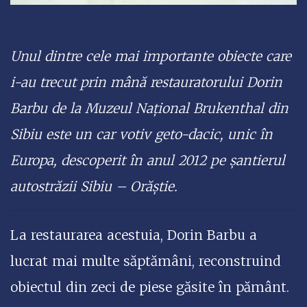
Unul dintre cele mai importante obiecte care
i-au trecut prin mână restauratorului Dorin
Barbu de la Muzeul Național Brukenthal din
Sibiu este un car votiv geto-dacic, unic în
Europa, descoperit în anul 2012 pe șantierul
autostrăzii Sibiu – Orăștie.
La restaurarea acestuia, Dorin Barbu a
lucrat mai multe săptămâni, reconstruind
obiectul din zeci de piese găsite în pământ.