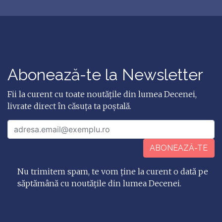
Abonează-te la Newsletter
Fii la curent cu toate noutățile din lumea Decenei,
livrate direct în căsuța ta poștală.
ABONEAZĂ-TE
Nu trimitem spam, te vom ține la curent o dată pe
săptămână cu noutățile din lumea Decenei.