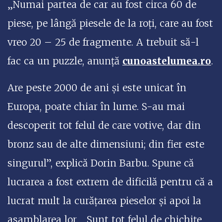
„Numai partea de car au fost circa 60 de
piese, pe lângă piesele de la roți, care au fost
vreo 20 – 25 de fragmente. A trebuit să-l
fac ca un puzzle, anunță
cunoastelumea.ro
.
Are peste 2000 de ani și este unicat în
Europa, poate chiar în lume. S-au mai
descoperit tot felul de care votive, dar din
bronz sau de alte dimensiuni; din fier este
singurul”, explică Dorin Barbu. Spune că
lucrarea a fost extrem de dificilă pentru că a
lucrat mult la curățarea pieselor și apoi la
asamblarea lor. „Sunt tot felul de chichițe