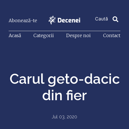
Abonează-te
Acasă
Categorii
Despre noi
Contact
Carul geto-dacic
din fier
Jul 03, 2020