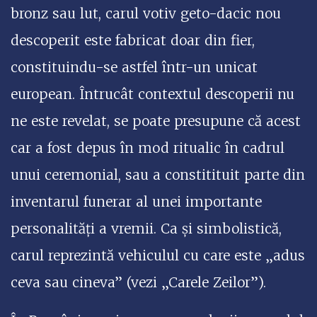
bronz sau lut, carul votiv geto-dacic nou
descoperit este fabricat doar din fier,
constituindu-se astfel într-un unicat
european. Întrucât contextul descoperii nu
ne este revelat, se poate presupune că acest
car a fost depus în mod ritualic în cadrul
unui ceremonial, sau a constitituit parte din
inventarul funerar al unei importante
personalități a vremii. Ca și simbolistică,
carul reprezintă vehiculul cu care este „adus
ceva sau cineva” (vezi „Carele Zeilor”).