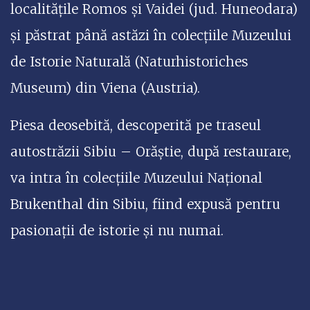
localitățile Romos și Vaidei (jud. Huneodara)
și păstrat până astăzi în colecțiile Muzeului
de Istorie Naturală (Naturhistoriches
Museum) din Viena (Austria).
Piesa deosebită, descoperită pe traseul
autostrăzii Sibiu – Orăștie, după restaurare,
va intra în colecțiile Muzeului Național
Brukenthal din Sibiu, fiind expusă pentru
pasionații de istorie și nu numai.