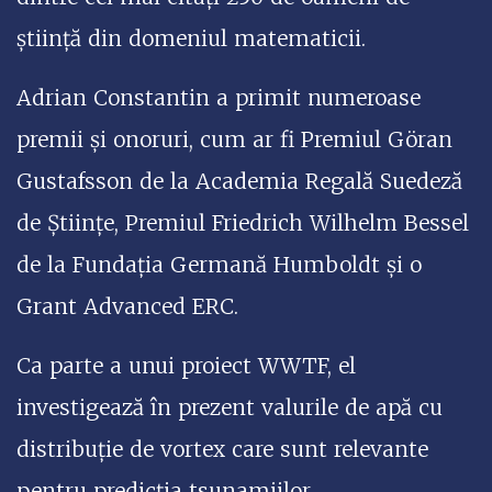
știință din domeniul matematicii.
Adrian Constantin a primit numeroase
premii și onoruri, cum ar fi Premiul Göran
Gustafsson de la Academia Regală Suedeză
de Științe, Premiul Friedrich Wilhelm Bessel
de la Fundația Germană Humboldt și o
Grant Advanced ERC.
Ca parte a unui proiect WWTF, el
investigează în prezent valurile de apă cu
distribuție de vortex care sunt relevante
pentru predicția tsunamiilor.