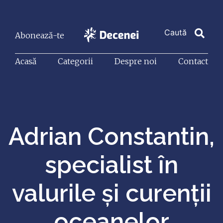
Abonează-te
Acasă
Categorii
Despre noi
Contact
Adrian Constantin,
specialist în
valurile şi curenţii
oceanelor