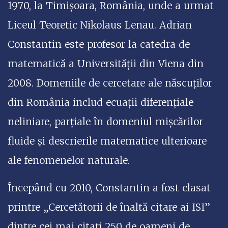
1970, la Timişoara, România, unde a urmat
Liceul Teoretic Nikolaus Lenau. Adrian
Constantin este profesor la catedra de
matematică a Universității din Viena din
2008. Domeniile de cercetare ale născuților
din România includ ecuații diferențiale
neliniare, parțiale în domeniul mișcărilor
fluide și descrierile matematice ulterioare
ale fenomenelor naturale.
Începând cu 2010, Constantin a fost clasat
printre „Cercetătorii de înaltă citare ai ISI”
dintre cei mai citați 250 de oameni de