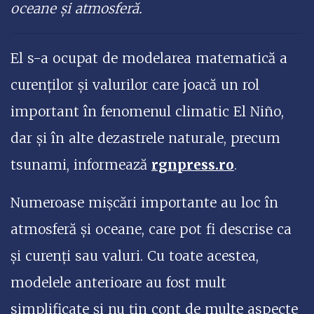
oceane şi atmosferă.
El s-a ocupat de modelarea matematică a
curenţilor şi valurilor care joacă un rol
important în fenomenul climatic El Niño,
dar şi în alte dezastrele naturale, precum
tsunami, informează
rgnpress.ro
.
Numeroase mişcări importante au loc în
atmosferă şi oceane, care pot fi descrise ca
şi curenţi sau valuri. Cu toate acestea,
modelele anterioare au fost mult
simplificate şi nu ţin cont de multe aspecte