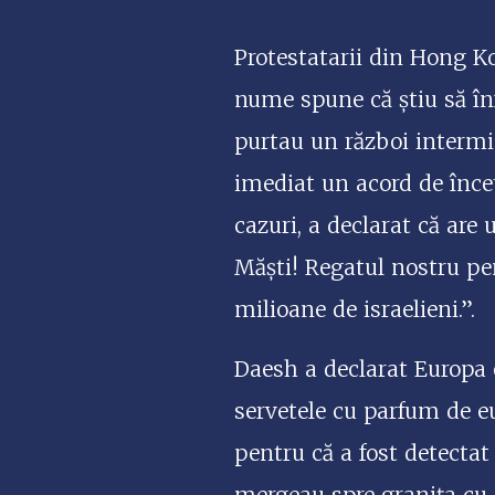
Protestatarii din Hong Ko
nume spune că știu să înf
purtau un război intermi
imediat un acord de încet
cazuri, a declarat că are 
Măști! Regatul nostru pen
milioane de israelieni.”.
Daesh a declarat Europa o
servetele cu parfum de eu
pentru că a fost detectat