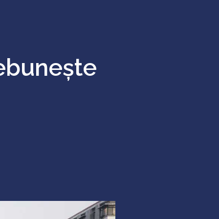
nebunește