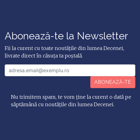
Abonează-te la Newsletter
Fii la curent cu toate noutățile din lumea Decenei,
livrate direct în căsuța ta poștală.
ABONEAZĂ-TE
Nu trimitem spam, te vom ține la curent o dată pe
săptămână cu noutățile din lumea Decenei.