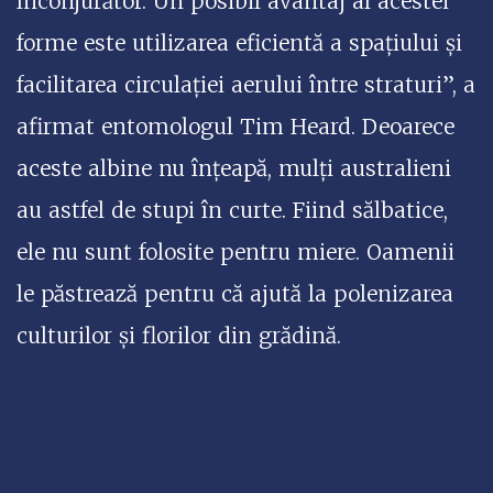
înconjurător. Un posibil avantaj al acestei
forme este utilizarea eficientă a spațiului și
facilitarea circulației aerului între straturi”, a
afirmat entomologul Tim Heard. Deoarece
aceste albine nu înțeapă, mulți australieni
au astfel de stupi în curte. Fiind sălbatice,
ele nu sunt folosite pentru miere. Oamenii
le păstrează pentru că ajută la polenizarea
culturilor și florilor din grădină.