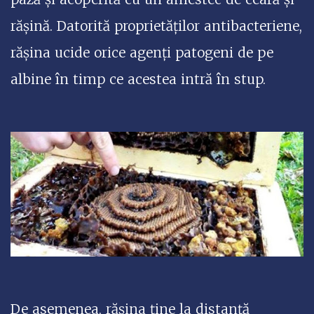
rășină. Datorită proprietăților antibacteriene,
rășina ucide orice agenți patogeni de pe
albine în timp ce acestea intră în stup.
De asemenea, rășina ține la distanță