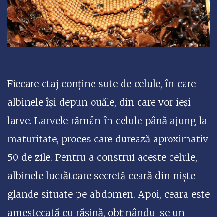
Fiecare etaj conține sute de celule, în care
albinele își depun ouăle, din care vor ieși
larve. Larvele rămân în celule până ajung la
maturitate, proces care durează aproximativ
50 de zile. Pentru a construi aceste celule,
albinele lucrătoare secretă ceară din niște
glande situate pe abdomen. Apoi, ceara este
amestecată cu rășină, obținându-se un