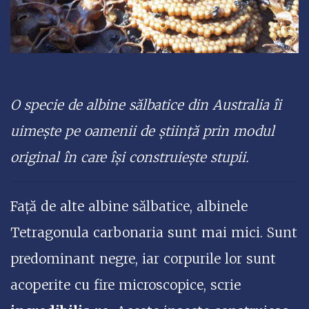
O specie de albine sălbatice din Australia îi
uimește pe oamenii de știință prin modul
original în care își construiește stupii.
Față de alte albine sălbatice, albinele
Tetragonula carbonaria sunt mai mici. Sunt
predominant negre, iar corpurile lor sunt
acoperite cu fire microscopice, scrie