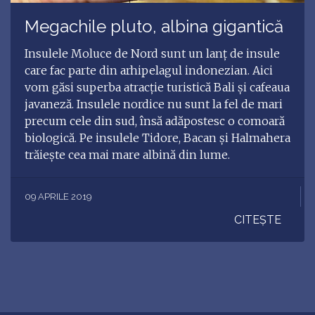
Megachile pluto, albina gigantică
Insulele Moluce de Nord sunt un lanț de insule
care fac parte din arhipelagul indonezian. Aici
vom găsi superba atracție turistică Bali și cafeaua
javaneză. Insulele nordice nu sunt la fel de mari
precum cele din sud, însă adăpostesc o comoară
biologică. Pe insulele Tidore, Bacan și Halmahera
trăiește cea mai mare albină din lume.
09 APRILE 2019
CITEȘTE