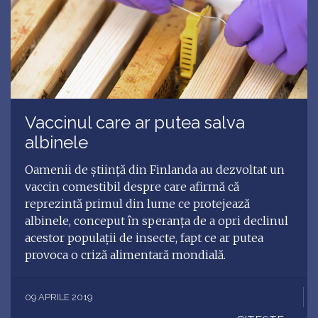
Vaccinul care ar putea salva
albinele
Oamenii de ştiinţă din Finlanda au dezvoltat un
vaccin comestibil despre care afirmă că
reprezintă primul din lume ce protejează
albinele, conceput în speranţa de a opri declinul
acestor populaţii de insecte, fapt ce ar putea
provoca o criză alimentară mondială.
09 APRILE 2019