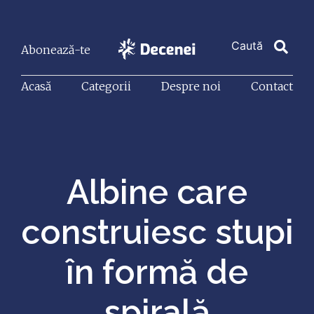
Abonează-te
Acasă
Categorii
Despre noi
Contact
Albine care
construiesc stupi
în formă de
spirală