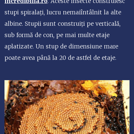
incredibilia.ro
. Aceste insecte construiesc
stupi spiralați, lucru nemaiîntâlnit la alte
albine. Stupii sunt construiți pe verticală,
sub formă de con, pe mai multe etaje
aplatizate. Un stup de dimensiune mare
poate avea până la 20 de astfel de etaje.