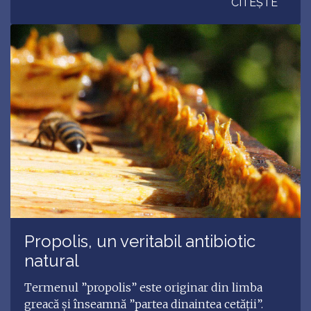
CITEȘTE
Propolis, un veritabil antibiotic
natural
Termenul ”propolis” este originar din limba
greacă şi înseamnă ”partea dinaintea cetăţii”.