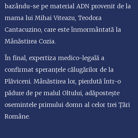
bazându-se pe material ADN provenit de la
mama lui Mihai Viteazu, Teodora
Cantacuzino, care este înmormântată la
Mânăstirea Cozia.
În final, expertiza medico-legală a
confirmat speranțele călugărilor de la
Plăviceni. Mânăstirea lor, pierdută într-o
pădure de pe malul Oltului, adăpostește
osemintele primului domn al celor trei Țări
Române.