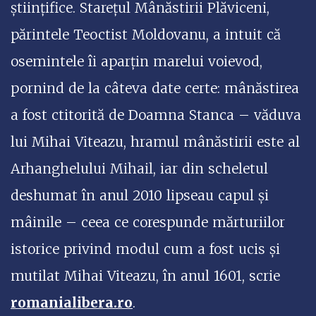
științifice. Starețul Mânăstirii Plăviceni,
părintele Teoctist Moldovanu, a intuit că
osemintele îi aparțin marelui voievod,
pornind de la câteva date certe: mânăstirea
a fost ctitorită de Doamna Stanca – văduva
lui Mihai Viteazu, hramul mânăstirii este al
Arhanghelului Mihail, iar din scheletul
deshumat în anul 2010 lipseau capul și
mâinile – ceea ce corespunde mărturiilor
istorice privind modul cum a fost ucis și
mutilat Mihai Viteazu, în anul 1601, scrie
romanialibera.ro
.