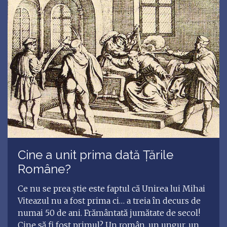
Cine a unit prima dată Țările
Române?
Ce nu se prea știe este faptul că Unirea lui Mihai
Viteazul nu a fost prima ci… a treia în decurs de
numai 50 de ani. Frământată jumătate de secol!
Cine să fi fost primul? Un român, un ungur, un