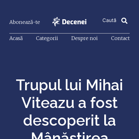
Abonează-te
Acasă
Categorii
Despre noi
Contact
Trupul lui Mihai
Viteazu a fost
descoperit la
Mânăstirea