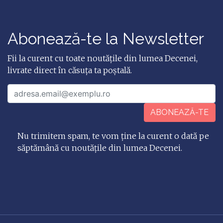
Abonează-te la Newsletter
Fii la curent cu toate noutățile din lumea Decenei,
livrate direct în căsuța ta poștală.
ABONEAZĂ-TE
Nu trimitem spam, te vom ține la curent o dată pe
săptămână cu noutățile din lumea Decenei.