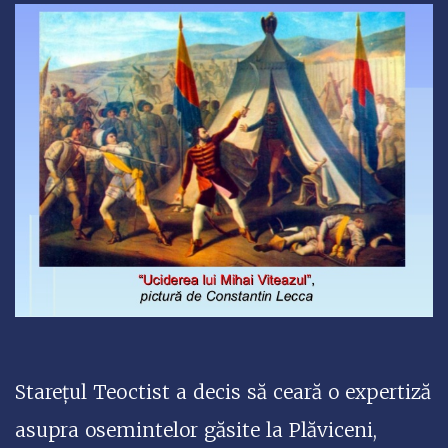
Starețul Teoctist a decis să ceară o expertiză
asupra osemintelor găsite la Plăviceni,