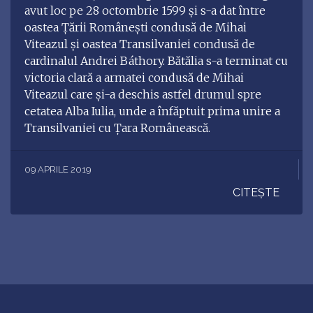
avut loc pe 28 octombrie 1599 și s-a dat între
oastea Țării Românești condusă de Mihai
Viteazul și oastea Transilvaniei condusă de
cardinalul Andrei Báthory. Bătălia s-a terminat cu
victoria clară a armatei condusă de Mihai
Viteazul care și-a deschis astfel drumul spre
cetatea Alba Iulia, unde a înfăptuit prima unire a
Transilvaniei cu Țara Românească.
09 APRILE 2019
CITEȘTE