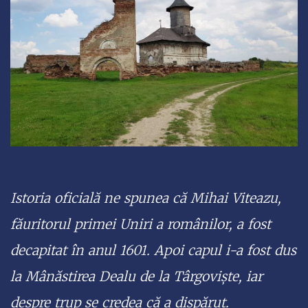
Istoria oficială ne spunea că Mihai Viteazu,
făuritorul primei Uniri a românilor, a fost
decapitat în anul 1601. Apoi capul i-a fost dus
la Mânăstirea Dealu de la Târgoviște, iar
despre trup se credea că a dispărut.