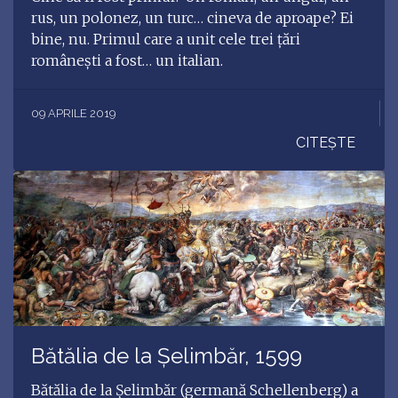
rus, un polonez, un turc… cineva de aproape? Ei
bine, nu. Primul care a unit cele trei țări
românești a fost… un italian.
09 APRILE 2019
CITEȘTE
Bătălia de la Șelimbăr, 1599
Bătălia de la Șelimbăr (germană Schellenberg) a