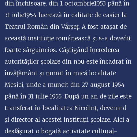
din închisoare, din 1 octombrie1953 până în
31 iulie1954 lucrează în calitate de casier la
Teatrul Român din Vârșeț. A fost atașat de
această instituție românească și s-a dovedit
foarte sârguincios. Câștigând încrederea
autorităților școlare din nou este încadrat în
învățământ și numit în mică localitate
Mesici, unde a muncit din 27 august 1954
până în 31 iulie 1955. După un an de zile este
transferat în localitatea Nicolinț, devenind
și director al acestei instituții școlare. Aici a
desfășurat o bogată activitate cultural-