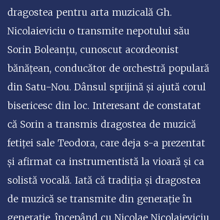
dragostea pentru arta muzicală Gh.
Nicolaieviciu o transmite nepotului său
Sorin Boleanțu, cunoscut acordeonist
bănățean, conducător de orchestră populară
din Satu-Nou. Dânsul sprijină și ajută corul
bisericesc din loc. Interesant de constatat
că Sorin a transmis dragostea de muzică
fetiței sale Teodora, care deja s-a prezentat
și afirmat ca instrumentistă la vioară și ca
solistă vocală. Iată că tradiția și dragostea
de muzică se transmite din generație în
generație, începând cu Nicolae Nicolaieviciu,