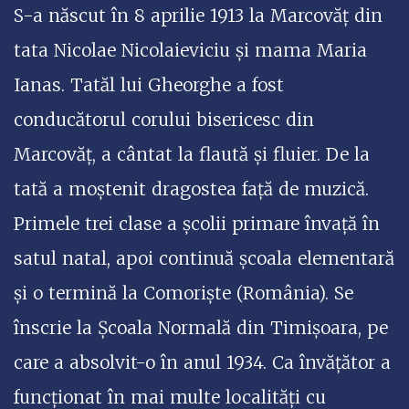
S-a născut în 8 aprilie 1913 la Marcovăț din
tata Nicolae Nicolaieviciu și mama Maria
Ianas. Tatăl lui Gheorghe a fost
conducătorul corului bisericesc din
Marcovăț, a cântat la flaută și fluier. De la
tată a moștenit dragostea față de muzică.
Primele trei clase a școlii primare învață în
satul natal, apoi continuă școala elementară
și o termină la Comoriște (România). Se
înscrie la Școala Normală din Timișoara, pe
care a absolvit-o în anul 1934. Ca învățător a
funcționat în mai multe localități cu