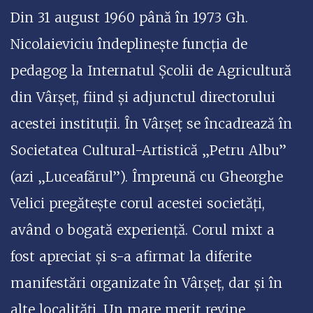
Din 31 august 1960 până în 1973 Gh.
Nicolaieviciu îndeplinește funcția de
pedagog la Internatul Școlii de Agricultură
din Vârșeț, fiind și adjunctul directorului
acestei instituții. În Vârșeț se încadrează în
Societatea Cultural-Artistică „Petru Albu”
(azi „Luceafărul”). Împreună cu Gheorghe
Velici pregătește corul acestei societăți,
având o bogată experiență. Corul mixt a
fost apreciat și s-a afirmat la diferite
manifestări organizate în Vârșeț, dar și în
alte localități. Un mare merit revine