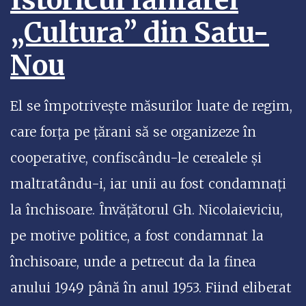
Istoricul fanfarei
„Cultura” din Satu-
Nou
El se împotrivește măsurilor luate de regim,
care forța pe țărani să se organizeze în
cooperative, confiscându-le cerealele și
maltratându-i, iar unii au fost condamnați
la închisoare. Învățătorul Gh. Nicolaieviciu,
pe motive politice, a fost condamnat la
închisoare, unde a petrecut da la finea
anului 1949 până în anul 1953. Fiind eliberat