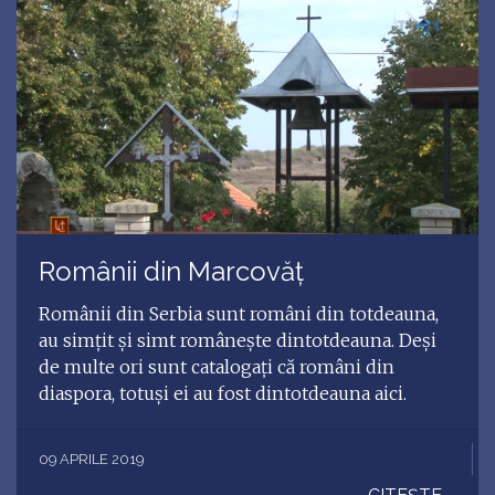
Românii din Marcovăț
Românii din Serbia sunt români din totdeauna,
au simţit şi simt româneşte dintotdeauna. Deşi
de multe ori sunt catalogaţi că români din
diaspora, totuşi ei au fost dintotdeauna aici.
09 APRILE 2019