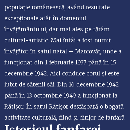
populație românească, având rezultate
excepționale atât în domeniul
învățământului, dar mai ales pe tărâm
cultural-artistic. Mai întâi a fost numit
învățător în satul natal – Marcovăț, unde a
funcționat din 1 februarie 1937 până în 15
decembrie 1942. Aici conduce corul și este
iubit de sătenii săi. Din 16 decembrie 1942
până în 13 octombrie 1949 a funcționat la
Râtișor. În satul Râtișor desfășoară o bogată
activitate culturală, fiind și dirijor de fanfară.