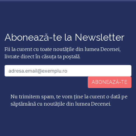
Abonează-te la Newsletter
Fii la curent cu toate noutățile din lumea Decenei,
livrate direct în căsuța ta poștală.
ABONEAZĂ-TE
Nu trimitem spam, te vom ține la curent o dată pe
săptămână cu noutățile din lumea Decenei.