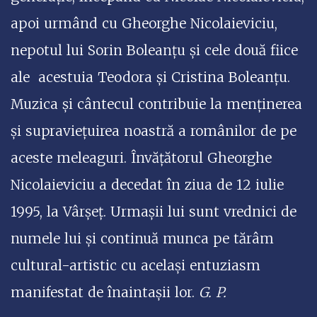
apoi urmând cu Gheorghe Nicolaieviciu,
nepotul lui Sorin Boleanțu și cele două fiice
ale acestuia Teodora și Cristina Boleanțu.
Muzica și cântecul contribuie la menținerea
și supraviețuirea noastră a românilor de pe
aceste meleaguri. Învățătorul Gheorghe
Nicolaieviciu a decedat în ziua de 12 iulie
1995, la Vârșeț. Urmașii lui sunt vrednici de
numele lui și continuă munca pe tărâm
cultural-artistic cu același entuziasm
manifestat de înaintașii lor.
G. P.