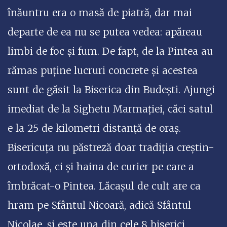
înăuntru era o masă de piatră, dar mai
departe de ea nu se putea vedea: apăreau
limbi de foc și fum. De fapt, de la Pintea au
rămas puține lucruri concrete și acestea
sunt de găsit la Biserica din Budești. Ajungi
imediat de la Sighetu Marmației, căci satul
e la 25 de kilometri distanță de oraș.
Bisericuța nu păstreză doar tradiția creștin-
ortodoxă, ci și haina de curier pe care a
îmbrăcat-o Pintea. Lăcașul de cult are ca
hram pe Sfântul Nicoară, adică Sfântul
Nicolae, și este una din cele 8 biserici