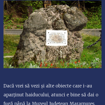
Dacă vrei să vezi și alte obiecte care i-au
aparținut haiducului, atunci e bine să dai o
fugă până la Muzeul Județean Maramureș,