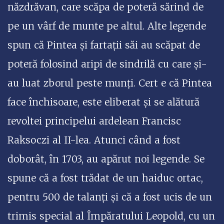
năzdrăvan, care scăpa de poteră sărind de
pe un vârf de munte pe altul. Alte legende
spun că Pintea și fartații săi au scăpat de
poteră folosind aripi de sindrilă cu care și-
au luat zborul peste munți. Cert e că Pintea
face închisoare, este eliberat și se alătură
revoltei principelui ardelean Francisc
Raksoczi al II-lea. Atunci când a fost
doborât, în 1703, au apărut noi legende. Se
spune că a fost trădat de un haiduc ortac,
pentru 500 de talanți și că a fost ucis de un
trimis special al Împăratului Leopold, cu un