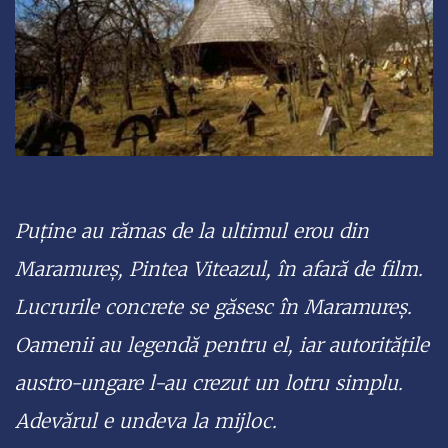
Puține au rămas de la ultimul erou din
Maramureș, Pintea Viteazul, în afară de film.
Lucrurile concrete se găsesc în Maramureș.
Oamenii au legendă pentru el, iar autoritățile
austro-ungare l-au crezut un lotru simplu.
Adevărul e undeva la mijloc.