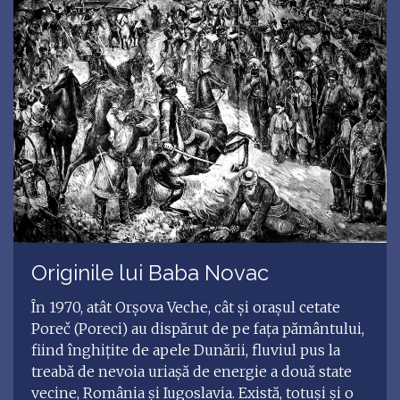
Originile lui Baba Novac
În 1970, atât Orșova Veche, cât și orașul cetate
Poreč (Poreci) au dispărut de pe fața pământului,
fiind înghițite de apele Dunării, fluviul pus la
treabă de nevoia uriașă de energie a două state
vecine, România și Iugoslavia. Există, totuși și o