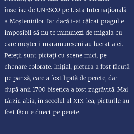
înscrise de UNESCO pe Lista Internațională
a Moștenirilor. Iar dacă i-ai călcat pragul e
imposibil să nu te minunezi de migala cu
care meșterii maramureșeni au lucrat aici.
Pereții sunt pictați cu scene mici, pe
chenare colorate. Inițial, pictura a fost făcută
pe panză, care a fost lipită de perete, dar
după anii 1700 biserica a fost zugrăvită. Mai
târziu abia, în secolul al XIX-lea, picturile au
fost făcute direct pe perete.