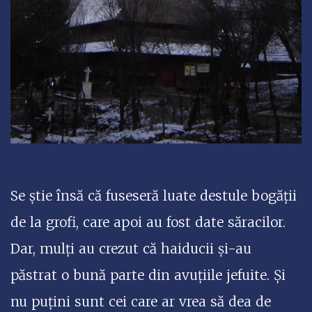
Se știe însă că fuseseră luate destule bogății
de la grofi, care apoi au fost date săracilor.
Dar, mulți au crezut că haiducii și-au
păstrat o bună parte din avuțiile jefuite. Și
nu puțini sunt cei care ar vrea să dea de