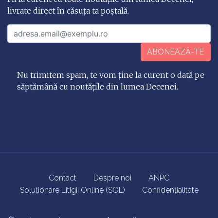
livrate direct în căsuța ta poștală.
ABONEAZĂ-TE
Nu trimitem spam, te vom ține la curent o dată pe
săptămână cu noutățile din lumea Decenei.
Contact
Despre noi
ANPC
Soluționare Litigii Online (SOL)
Confidențialitate