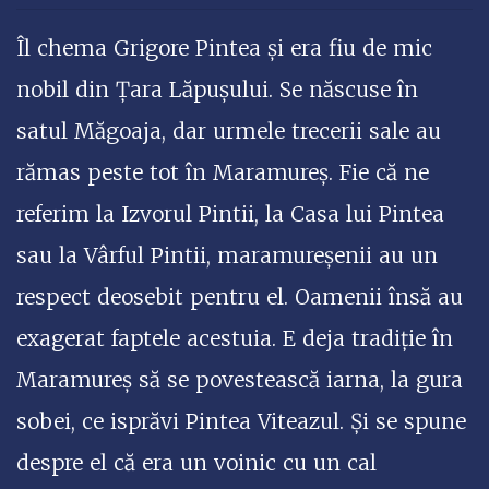
Îl chema Grigore Pintea și era fiu de mic
nobil din Țara Lăpușului. Se născuse în
satul Măgoaja, dar urmele trecerii sale au
rămas peste tot în Maramureș. Fie că ne
referim la Izvorul Pintii, la Casa lui Pintea
sau la Vârful Pintii, maramureșenii au un
respect deosebit pentru el. Oamenii însă au
exagerat faptele acestuia. E deja tradiție în
Maramureș să se povestească iarna, la gura
sobei, ce isprăvi Pintea Viteazul. Și se spune
despre el că era un voinic cu un cal