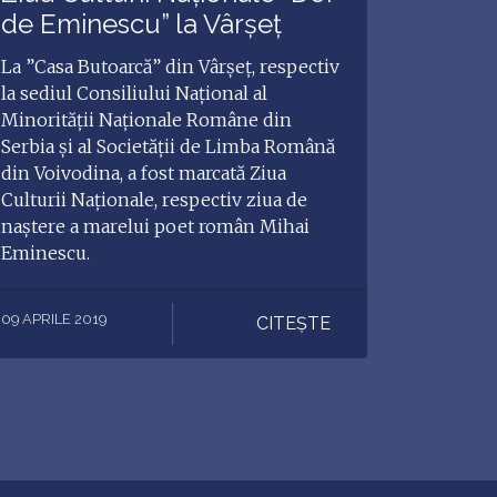
de Eminescu” la Vârșeț
La ”Casa Butoarcă” din Vârşeț, respectiv
la sediul Consiliului Național al
Minorității Naționale Române din
Serbia și al Societății de Limba Română
din Voivodina, a fost marcată Ziua
Culturii Naționale, respectiv ziua de
naştere a marelui poet român Mihai
Eminescu.
09 APRILE 2019
CITEȘTE