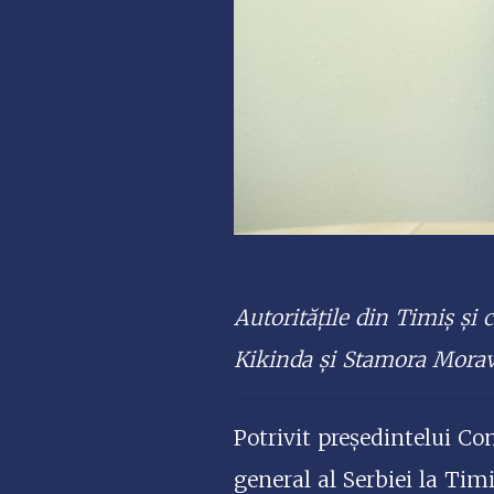
Autoritățile din Timiș și c
Kikinda și Stamora Morav
Potrivit președintelui Co
general al Serbiei la Tim