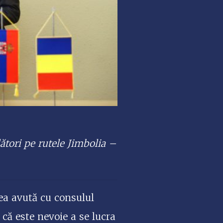
lători pe rutele Jimbolia –
rea avută cu consulul
 că este nevoie a se lucra