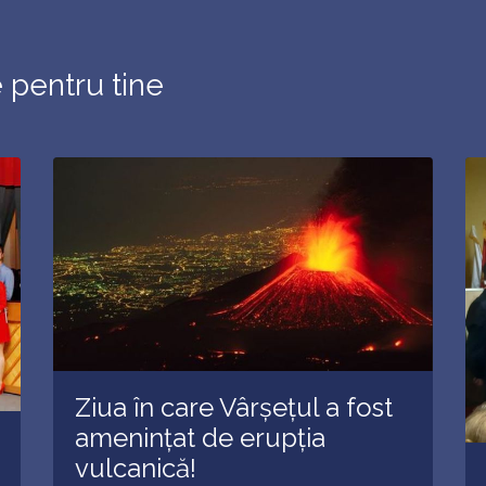
e pentru tine
Ziua în care Vârșețul a fost
amenințat de erupția
vulcanică!