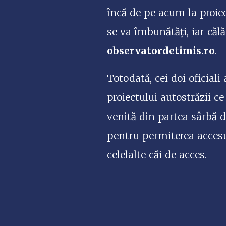
încă de pe acum la proie
se va îmbunătăți, iar călă
observatordetimis.ro
.
Totodată, cei doi oficiali
proiectului autostrăzii ce
venită din partea sârbă d
pentru permiterea accesu
celelalte căi de acces.