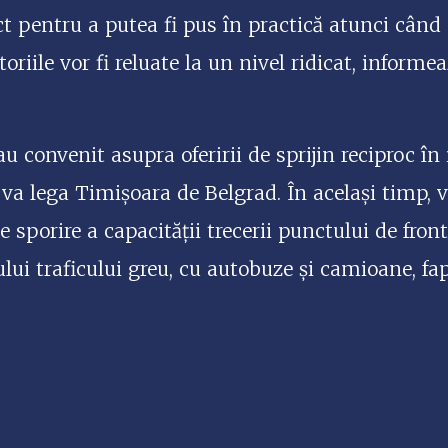
ct pentru a putea fi pus în practică atunci când
toriile vor fi reluate la un nivel ridicat, informe
 au convenit asupra oferirii de sprijin reciproc 
 va lega Timișoara de Belgrad. În același timp, va
e sporire a capacității trecerii punctului de fro
lui traficului greu, cu autobuze și camioane, fa