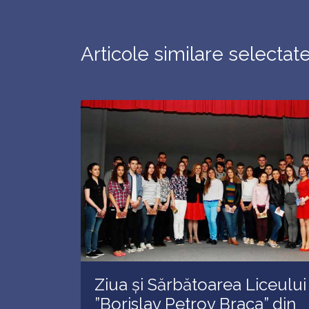
Articole similare selectat
Ziua și Sărbătoarea Liceului
”Borislav Petrov Braca” din