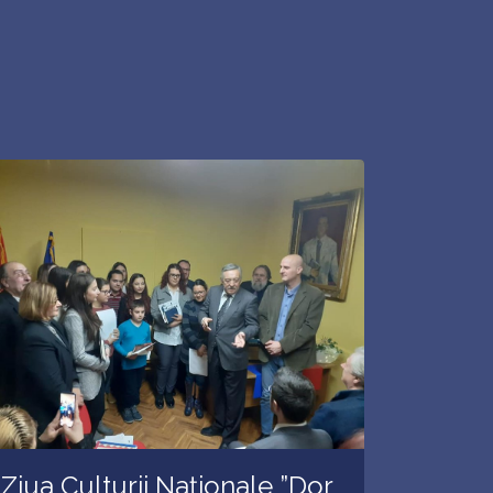
Ziua Culturii Naționale ”Dor