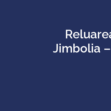
Reluarea
Jimbolia –