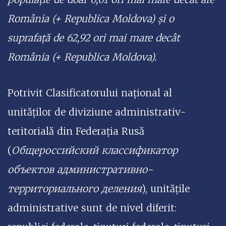
România (+ Republica Moldova) și o
suprafață de 62,92 ori mai mare decât
România (+ Republica Moldova).
Potrivit Clasificatorului național al
unităților de diviziune administrativ-
teritorială din Federația Rusă
(
Общероссийский классификатор
объектов административно-
территориального деления
), unitățile
administrative sunt de nivel diferit: