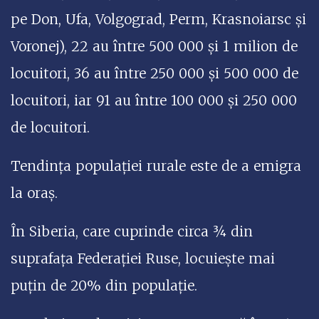
pe Don, Ufa, Volgograd, Perm, Krasnoiarsc și
Voronej), 22 au între 500 000 și 1 milion de
locuitori, 36 au între 250 000 și 500 000 de
locuitori, iar 91 au între 100 000 și 250 000
de locuitori.
Tendința populației rurale este de a emigra
la oraș.
În Siberia, care cuprinde circa ¾ din
suprafața Federației Ruse, locuiește mai
puțin de 20% din populație.