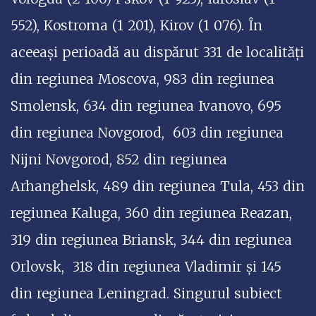
552), Kostroma (1 201), Kirov (1 076). În
aceeași perioadă au dispărut 331 de localități
din regiunea Moscova, 983 din regiunea
Smolensk, 634 din regiunea Ivanovo, 695
din regiunea Novgorod, 603 din regiunea
Nijni Novgorod, 852 din regiunea
Arhanghelsk, 489 din regiunea Tula, 453 din
regiunea Kaluga, 360 din regiunea Reazan,
319 din regiunea Briansk, 344 din regiunea
Orlovsk, 318 din regiunea Vladimir și 145
din regiunea Leningrad. Singurul subiect