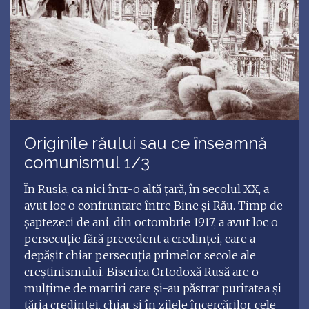
Originile răului sau ce înseamnă
comunismul 1/3
În Rusia, ca nici într-o altă țară, în secolul XX, a
avut loc o confruntare între Bine și Rău. Timp de
șaptezeci de ani, din octombrie 1917, a avut loc o
persecuție fără precedent a credinței, care a
depășit chiar persecuția primelor secole ale
creștinismului. Biserica Ortodoxă Rusă are o
mulțime de martiri care și-au păstrat puritatea și
tăria credinței, chiar și în zilele încercărilor cele