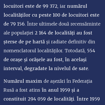
locuitori este de 99 372
, iar
numărul
localităților cu peste 100 de locuitori este
de 79 156
. Între ultimele două recensăminte
ale populației
2 164 de localități au fost
șterse de pe hartă
și radiate definitiv din
nomenclatorul localităților. Totodată,
554
de orașe și orășele au fost, în același
interval, degradate la nivelul de sate
.
Numărul maxim
de așezări în Federația
Rusă a fost atins
în anul 1959 și a
constituit 294 059 de localități
.
Între 1959