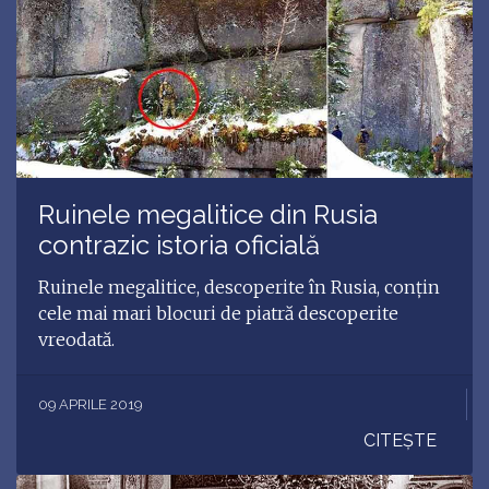
Ruinele megalitice din Rusia
contrazic istoria oficială
Ruinele megalitice, descoperite în Rusia, conţin
cele mai mari blocuri de piatră descoperite
vreodată.
09 APRILE 2019
CITEȘTE