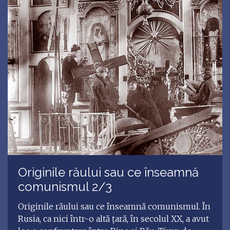
Originile răului sau ce înseamnă
comunismul 2/3
Originile răului sau ce înseamnă comunismul. În
Rusia, ca nici într-o altă țară, în secolul XX, a avut