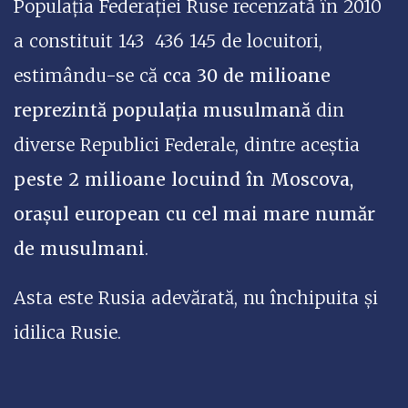
Populația Federației Ruse recenzată în 2010
a constituit 143 436 145 de locuitori,
estimându-se că
cca 30 de milioane
reprezintă populația musulmană
din
diverse Republici Federale, dintre aceștia
peste 2 milioane locuind în Moscova,
orașul european cu cel mai mare număr
de musulmani
.
Asta este Rusia adevărată, nu închipuita și
idilica Rusie.