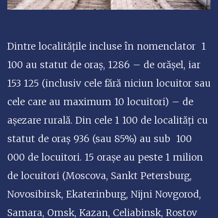
Dintre localitățile incluse în nomenclator 1
100 au statut de oraș, 1286 – de orășel, iar
153 125 (inclusiv cele fără niciun locuitor sau
cele care au maximum 10 locuitori) – de
așezare rurală. Din cele 1 100 de localități cu
statut de oraș 936 (sau 85%) au sub 100
000 de locuitori. 15 orașe au peste 1 milion
de locuitori (Moscova, Sankt Petersburg,
Novosibirsk, Ekaterinburg, Nijni Novgorod,
Samara, Omsk, Kazan, Celiabinsk, Rostov