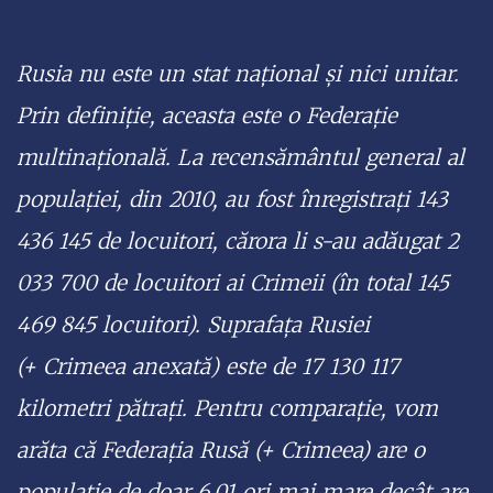
Rusia nu este un stat național și nici unitar.
Prin definiție, aceasta este o Federație
multinațională. La recensământul general al
populației, din 2010, au fost înregistrați 143
436 145 de locuitori, cărora li s-au adăugat 2
033 700 de locuitori ai Crimeii (în total 145
469 845 locuitori). Suprafața Rusiei
(+ Crimeea anexată) este de 17 130 117
kilometri pătrați. Pentru comparație, vom
arăta că Federația Rusă (+ Crimeea) are o
populație de doar 6,01 ori mai mare decât are