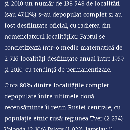
și 2010 un număr de 138 548 de localități
(sau 47.11%) s-au depopulat complet și au
fost desființate oficial
, cu radierea din
nomenclatorul localităților. Faptul se
concretizează într-
o medie matematică de
2 716 localități desființate anual
între 1959
și 2010, cu tendință de permanentizare.
Circa
80% dintre localitățile complet
depopulate între ultimele două
recensăminte îi revin Rusiei centrale, cu
populație etnic rusă
: regiunea Tver (2 234),
Vologda (2 106) Pskov (1 923), Iaroslav (1