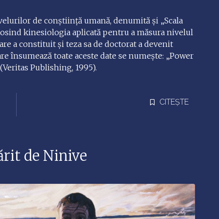
ivelurilor de conștiință umană, denumită și „Scala
losind kinesiologia aplicată pentru a măsura nivelul
are a constituit și teza sa de doctorat a devenit
care însumează toate aceste date se numește: „Power
Veritas Publishing, 1995).
CITEȘTE
ărit de Ninive