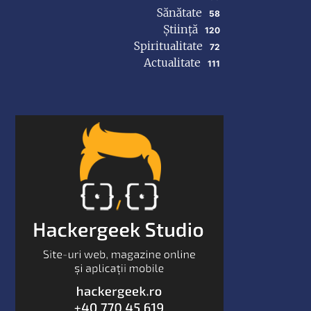
Sănătate
58
Știință
120
Spiritualitate
72
Actualitate
111