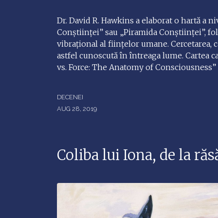
Dr. David R. Hawkins a elaborat o hartă a n
Conștiinței” sau „Piramida Conștiinței”, fo
vibrațional al ființelor umane. Cercetarea, c
astfel cunoscută în întreaga lume. Cartea 
vs. Force: The Anatomy of Consciousness” (
DECENEI
AUG 28, 2019
Coliba lui Iona, de la răs