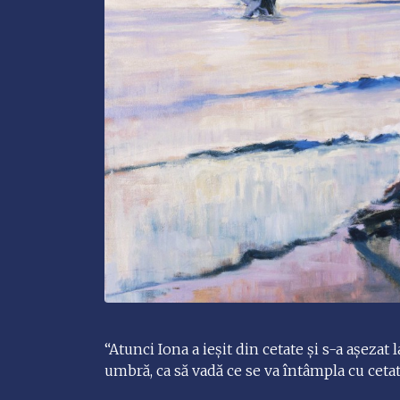
“Atunci Iona a ieşit din cetate şi s-a aşezat la
umbră, ca să vadă ce se va întâmpla cu cetate